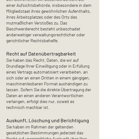
einer Aufsichtsbehörde, insbesondere in dem
Mitgliedstaat ihres gewöhnlichen Aufenthalts,
ihres Arbeitsplatzes oder des Orts des
mutmaßlichen Verstoßes zu. Das
Beschwerderecht besteht unbeschadet
anderweitiger verwaltungsrechtlicher oder
gerichtlicher Rechtsbehelfe.
Recht auf Daten­übertrag­barkeit
Sie haben das Recht, Daten, die wir auf
Grundlage Ihrer Einwilligung oder in Erfüllung
eines Vertrags automatisiert verarbeiten, an
sich oder an einen Dritten in einem gängigen,
maschinenlesbaren Format aushändigen zu
lassen. Sofern Sie die direkte Übertragung der
Daten an einen anderen Verantwortlichen
verlangen, erfolgt dies nur, soweit es
technisch machbar ist.
Auskunft, Löschung und Berichtigung
Sie haben im Rahmen der geltenden
gesetzlichen Bestimmungen jederzeit das
Recht auf unentgeltliche Auskunft über Ihre