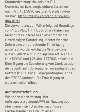
Standardvertragsklauseln der EU-
Kommission bzw. vergleichbare Garantien
nach Art. 46 DSGVO gestützt. Details finden
Sie hier:
https://de.wix.com/about/privacy-
dpa-users
.
Die Verwendung von WIX erfolgt auf Grundlage
von Art. 6 Abs. 1 lit. f DSGVO. Wir haben ein
berechtigtes Interesse an einer möglichst
zuverlässigen Darstellung unserer Website.
Sofern eine entsprechende Einwilligung
abgefragt wurde, erfolgt die Verarbeitung
ausschließlich auf Grundlage von Art. 6 Abs. 1
lit. a DSGVO und § 25 Abs. 1 TTDSG, soweit die
Einwilligung die Speicherung von Cookies oder
den Zugriff auf Informationen im Endgerät des
Nutzers (z. B. Device-Fingerprinting) im Sinne
des TTDSG umfasst. Die Einwilligung ist
jederzeit widerrufbar.
Auftragsverarbeitung
Wir haben einen Vertrag über
Auftragsverarbeitung (AVV) zur Nutzung des
oben genannten Dienstes geschlossen.
Hierbei handelt es sich um einen