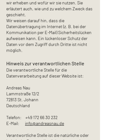
wir erheben und wofür wir sie nutzen. Sie
erläutert auch, wie und zu welchem Zweck das
geschieht.
Wir weisen darauf hin, dass die
Datenübertragung im Internet (z. B. bei der
Kommunikation per E-Mail) Sicherheitslücken
aufweisen kann. Ein lückenloser Schutz der
Daten vor dem Zugriff durch Dritte ist nicht
möglich.
Hinweis zur verantwortlichen Stelle
Die verantwortliche Stelle für die
Datenverarbeitung auf dieser Website ist:
Andreas Nau
Lammstraße 12/2
72813 St. Johann
Deutschland
Telefon:
+49 172 66 30 232
E-Mail:
info@andreasnau.de
Verantwortliche Stelle ist die natürliche oder