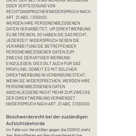
ODER VERTEIDIGUNG VON
RECHTSANSPRÜCHEN (WIDERSPRUCH NACH
ART. 21 ABS. 1 DSGVO).
WERDEN IHRE PERSONENBEZOGENEN
DATEN VERARBEITET, UM DIREKTWERBUNG
ZU BETREIBEN, SO HABEN SIE DAS RECHT,
JEDERZEIT WIDERSPRUCH GEGEN DIE
VERARBEITUNG SIE BETREFFENDER
PERSONENBEZOGENER DATEN ZUM
ZWECKE DERARTIGER WERBUNG
EINZULEGEN; DIES GILT AUCH FÜR DAS
PROFILING, SOWEIT ES MIT SOLCHER
DIREKTWERBUNG IN VERBINDUNG STEHT.
WENN SIE WIDERSPRECHEN, WERDEN IHRE
PERSONENBEZOGENEN DATEN
ANSCHLIESSEND NICHT MEHR ZUM ZWECKE
DER DIREKTWERBUNG VERWENDET
(WIDERSPRUCH NACH ART. 21 ABS. 2 DSGVO).
Beschwerde­recht bei der zuständigen
Aufsichts­behörde
Im Falle von Verstößen gegen die DSGVO steht
den Betroffenen ein Beschwerderecht bei