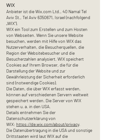
WIX
Anbieter ist die Wix.com Ltd., 40 Namal Tel
Aviv St., Tel Aviv
6350671
, Israel (nachfolgend
„WIX“).
WIX ein Tool zum Erstellen und zum Hosten
von Webseiten. Wenn Sie unsere Website
besuchen, werden mit Hilfe von WIX das
Nutzerverhalten, die Besucherquellen, die
Region der Websitebesucher und die
Besucherzahlen analysiert. WIX speichert
Cookies auf Ihrem Browser, die für die
Darstellung der Website und zur
Gewährleistung der Sicherheit erforderlich
sind (notwendige Cookies).
Die Daten, die über WIX erfasst werden,
können auf verschiedenen Servern weltweit
gespeichert werden. Die Server von WIX
stehen u. a. in den USA.
Details entnehmen Sie der
Datenschutzerklärung von
WIX:
https://de.wix.com/about/privacy
.
Die Datenübertragung in die USA und sonstige
Drittstaaten wird laut WIX auf die