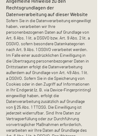
Allgemeine Hinweise zu den
Rechtsgrundlagen der
Datenverarbeitung auf dieser Website
Sofern Sie in die Datenverarbeitung eingewilligt
haben, verarbeiten wir Ihre
personenbezogenen Daten auf Grundlage von
Art. 6 Abs. 1 lit. a DSGVO bzw. Art. 9 Abs. 2 lit. a
DSGVO, sofern besondere Datenkategorien
nach Art. 9 Abs. 1 DSGVO verarbeitet werden.
Im Falle einer ausdrücklichen Einwilligung in
die Übertragung personenbezogener Daten in
Drittstaaten erfolgt die Datenverarbeitung
außerdem auf Grundlage von Art. 49 Abs. 1 lit.
a DSGVO. Sofern Sie in die Speicherung von
Cookies oder in den Zugriff auf Informationen
in Ihr Endgerät (z. B. via Device-Fingerprinting)
eingewilligt haben, erfolgt die
Datenverarbeitung zusätzlich auf Grundlage
von § 25 Abs. 1 TTDSG. Die Einwilligung ist
jederzeit widerrufbar. Sind Ihre Daten zur
Vertragserfüllung oder zur Durchführung
vorvertraglicher Maßnahmen erforderlich,
verarbeiten wir Ihre Daten auf Grundlage des
Art. 6 Abs. 1 lit. b DSGVO. Des Weiteren