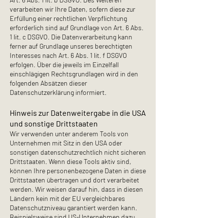
verarbeiten wir Ihre Daten, sofern diese zur
Erfüllung einer rechtlichen Verpflichtung
erforderlich sind auf Grundlage von Art. 6 Abs.
1 lit. c DSGVO. Die Datenverarbeitung kann
ferner auf Grundlage unseres berechtigten
Interesses nach Art. 6 Abs. 1 lit. f DSGVO
erfolgen. Über die jeweils im Einzelfall
einschlägigen Rechtsgrundlagen wird in den
folgenden Absätzen dieser
Datenschutzerklärung informiert.
Hinweis zur Datenweitergabe in die USA
und sonstige Drittstaaten
Wir verwenden unter anderem Tools von
Unternehmen mit Sitz in den USA oder
sonstigen datenschutzrechtlich nicht sicheren
Drittstaaten. Wenn diese Tools aktiv sind,
können Ihre personenbezogene Daten in diese
Drittstaaten übertragen und dort verarbeitet
werden. Wir weisen darauf hin, dass in diesen
Ländern kein mit der EU vergleichbares
Datenschutzniveau garantiert werden kann.
Beispielsweise sind US-Unternehmen dazu