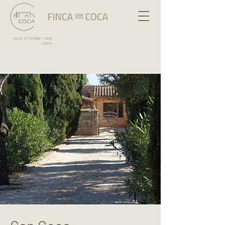
CCAA ETV/3461 - CAN
COCA