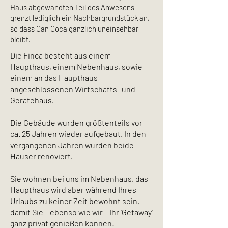
Haus abgewandten Teil des Anwesens
grenzt lediglich ein Nachbargrundstück an,
so dass Can Coca gänzlich uneinsehbar
bleibt.
Die Finca besteht aus einem
Haupthaus, einem Nebenhaus, sowie
einem an das Haupthaus
angeschlossenen Wirtschafts- und
Gerätehaus.
Die Gebäude wurden größtenteils vor
ca. 25 Jahren wieder aufgebaut. In den
vergangenen Jahren wurden beide
Häuser renoviert.
Sie wohnen bei uns im Nebenhaus, das
Haupthaus wird aber während Ihres
Urlaubs zu keiner Zeit bewohnt sein,
damit Sie – ebenso wie wir – Ihr 'Getaway'
ganz privat genießen können!