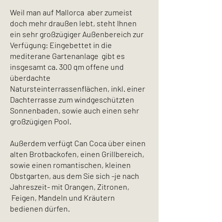
Weil man auf Mallorca aber zumeist
doch mehr draußen lebt, steht Ihnen
ein sehr großzügiger Außenbereich zur
Verfügung: Eingebettet in die
mediterane Gartenanlage gibt es
insgesamt ca. 300 qm offene und
überdachte
Natursteinterrassenflächen, inkl. einer
Dachterrasse zum windgeschützten
Sonnenbaden, sowie auch einen sehr
großzügigen Pool.
Außerdem verfügt Can Coca über einen
alten Brotbackofen, einen Grillbereich,
sowie einen romantischen, kleinen
Obstgarten, aus dem Sie sich -je nach
Jahreszeit- mit Orangen, Zitronen,
Feigen, Mandeln und Kräutern
bedienen dürfen.